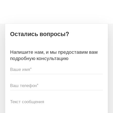
Остались вопросы?
Напишите нам, и мы предоставим вам
подробную консультацию
Ваше имя*
Ваш телефон*
Текст сообщения