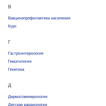
В
Вакцинопрофилактика населения
Курс
Г
Гастроэнтерология
Гематология
Генетика
Д
Дерматовенерология
Детская кардиология