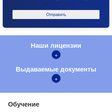
Наши лицензии
+
Выдаваемые документы
+
Обучение