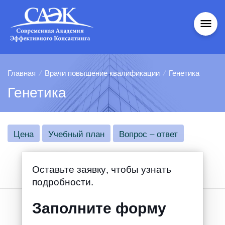

Главная
/
Врачи повышение квалификации
/
Генетика
Генетика
Цена
Учебный план
Вопрос – ответ
Оставьте заявку, чтобы узнать
подробности.
Заполните форму